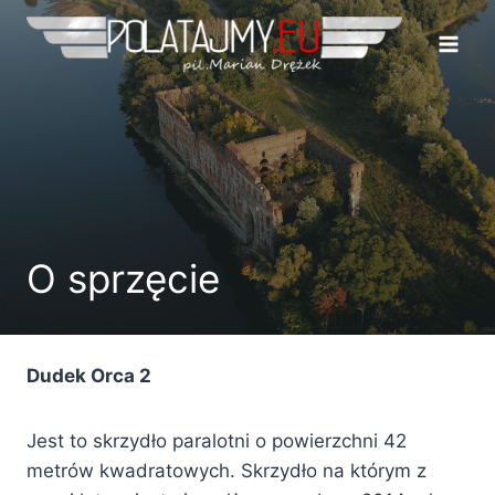
Przejdź
do
treści
O sprzęcie
Dudek Orca 2
Jest to skrzydło paralotni o powierzchni 42
metrów kwadratowych. Skrzydło na którym z