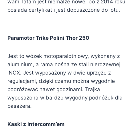
wami latam jest niemalże nowe, bo z 2014 roku,
posiada certyfikat i jest dopuszczone do lotu.
Paramotor Trike Polini Thor 250
Jest to wózek motoparalotniowy, wykonany z
aluminium, a rama nośna ze stali nierdzewnej
INOX. Jest wyposażony w dwie uprzęże z
regulacjami, dzięki czemu można wygodnie
podróżować nawet godzinami. Trajka
wyposażona w bardzo wygodny podnóżek dla
pasażera.
Kaski z intercomm’em