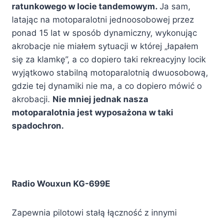
ratunkowego w locie tandemowym.
Ja sam,
latając na motoparalotni jednoosobowej przez
ponad 15 lat w sposób dynamiczny, wykonując
akrobacje nie miałem sytuacji w której „łapałem
się za klamkę”, a co dopiero taki rekreacyjny locik
wyjątkowo stabilną motoparalotnią dwuosobową,
gdzie tej dynamiki nie ma, a co dopiero mówić o
akrobacji.
Nie mniej jednak nasza
motoparalotnia jest wyposażona w taki
spadochron.
Radio Wouxun KG-699E
Zapewnia pilotowi stałą łączność z innymi